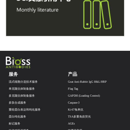
服务
产品
流式细胞分选技术服务
Goat Anti-Rabbit IgG H&L/HRP
单克隆抗体制备服务
Flag Tag
多克隆抗体制备服务
GAPDH (Loading Control)
多肽合成服务
Caspase-3
重组蛋白表达和纯化服务
Ki-67兔单抗
蛋白纯化服务
TSA多重免疫荧光
标记服务
AGEs