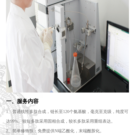
一、服务内容
1、普通线性多肽合成，链长至120个氨基酸，毫克至克级，纯度可
达99%。较短多肽采用固相合成，较长多肽采用重组表达。
2、简单修饰肽：免费提供N端乙酰化，末端酰胺化。