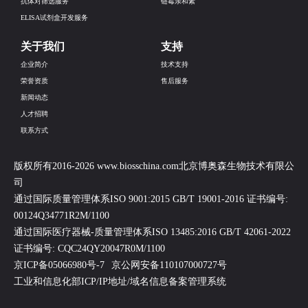
抗体对筛选服务
链霉亲和素
ELISA试剂盒开发服务
关于我们
支持
企业简介
技术支持
荣誉资质
售后服务
新闻动态
人才招聘
联系方式
版权所有2016-2026 www.biosschina.com北京博奥森生物技术有限公
司
通过国际质量管理体系ISO 9001:2015 GB/T 19001-2016 证书编号:
00124Q34771R2M/1100
通过国际医疗器械-质量管理体系ISO 13485:2016 GB/T 42061-2022
证书编号: CQC24QY20047R0M/1100
京ICP备05066980号-7
京公网安备110107000727号
工业和信息化部ICP/IP地址/域名信息备案管理系统