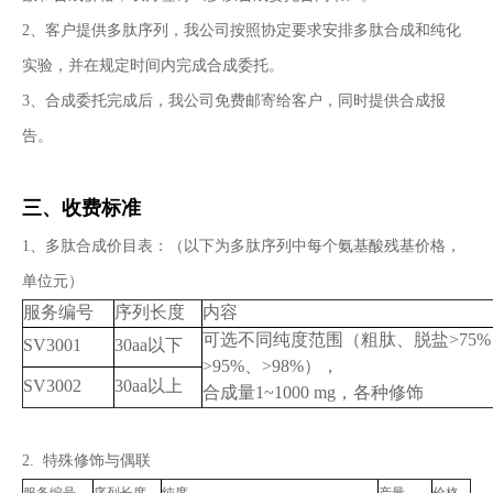
2、客户提供多肽序列，我公司按照协定要求安排多肽合成和纯化
实验，并在规定时间内完成合成委托。
3、合成委托完成后，我公司免费邮寄给客户，同时提供合成报
告。
三、收费标准
1、多肽合成价目表：（以下为多肽序列中每个氨基酸残基价格，
单位元）
服务编号
序列长度
内容
可选不同纯度范围（粗肽、脱盐>75%、
SV3001
30aa以下
>95%、>98%），
SV3002
30aa以上
合成量1~1000 mg，各种修饰
2. 特殊修饰与偶联