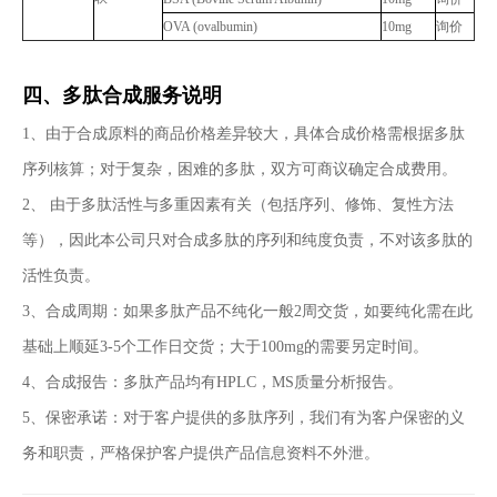
OVA (ovalbumin)
10mg
询价
四、多肽合成服务说明
1、由于合成原料的商品价格差异较大，具体合成价格需根据多肽
序列核算；对于复杂，困难的多肽，双方可商议确定合成费用。
2、 由于多肽活性与多重因素有关（包括序列、修饰、复性方法
等），因此本公司只对合成多肽的序列和纯度负责，不对该多肽的
活性负责。
3、合成周期：如果多肽产品不纯化一般2周交货，如要纯化需在此
基础上顺延3-5个工作日交货；大于100mg的需要另定时间。
4、合成报告：多肽产品均有HPLC，MS质量分析报告。
5、保密承诺：对于客户提供的多肽序列，我们有为客户保密的义
务和职责，严格保护客户提供产品信息资料不外泄。