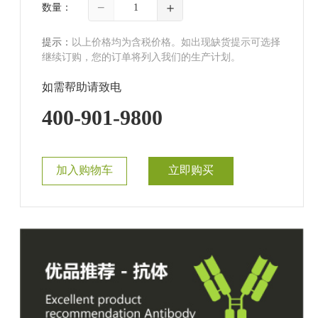
−
＋
数量：
提示：
以上价格均为含税价格。如出现缺货提示可选择
继续订购，您的订单将列入我们的生产计划。
如需帮助请致电
400-901-9800
加入购物车
立即购买