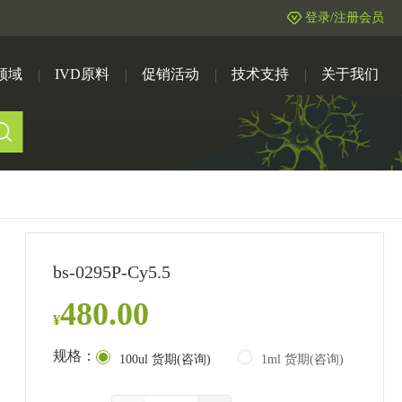
登录/注册会员
领域
IVD原料
促销活动
技术支持
关于我们
bs-0295P-Cy5.5
480.00
¥
规格：
100ul 货期(咨询)
1ml 货期(咨询)