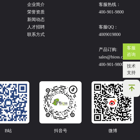
企业简介
客服热线：
荣誉资质
400-901-9800
新闻动态
人才招聘
客服QQ：
联系方式
4009019800
客服
产品订购:
咨询
sales@bioss.com.cn
400-901-9800
技术
支持
B站
抖音号
微博