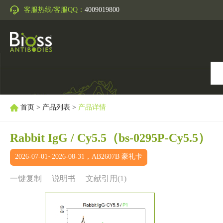
客服热线/客服QQ：
4009019800
首页
>
产品列表
>
产品详情
Rabbit IgG / Cy5.5
（bs-0295P-Cy5.5）
2026-07-01~2026-08-31，AB2607B 豪礼卡
一键复制
说明书
文献引用(1)