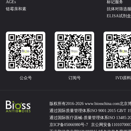
AGEs
标记服务
链霉亲和素
抗体对筛选
ELISA试剂
公众号
订阅号
IVD原料
版权所有2016-2026 www.biosschina.
通过国际质量管理体系ISO 9001:2015 GB/T 1900
通过国际医疗器械-质量管理体系ISO 13485:2016 GB
京ICP备05066980号-7
京公网安备110107000