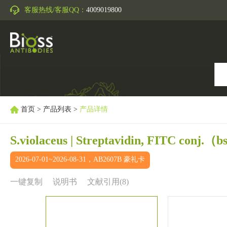
客服热线/客服QQ：
4009019800
首页
>
产品列表
>
产品详情
S.violaceus | Streptavidin, FITC conj.
（bs
2026-07-01~2026-08-31，AB2607B 豪礼卡
一键复制
说明书
文献引用(8)