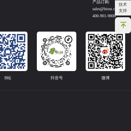
产品订购:
技术
sales@bioss.com.cn
支持
400-901-9800
B站
抖音号
微博