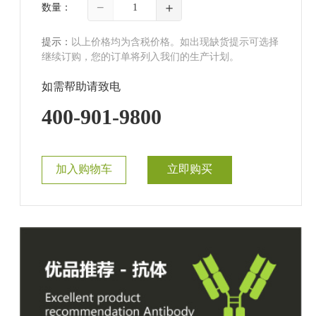
−
＋
数量：
提示：
以上价格均为含税价格。如出现缺货提示可选择
继续订购，您的订单将列入我们的生产计划。
如需帮助请致电
400-901-9800
加入购物车
立即购买