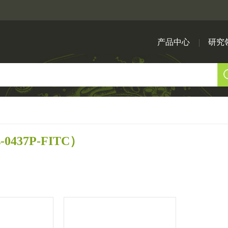
产品中心
研究
-0437P-FITC）