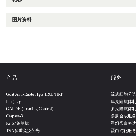
图片资料
产品
服务
Goat Anti-Rabbit IgG H&L/HRP
流式细胞分
Flag Tag
单克隆抗体
GAPDH (Loading Control)
多克隆抗体
Caspase-3
多肽合成服
Ki-67兔单抗
重组蛋白表
TSA多重免疫荧光
蛋白纯化服