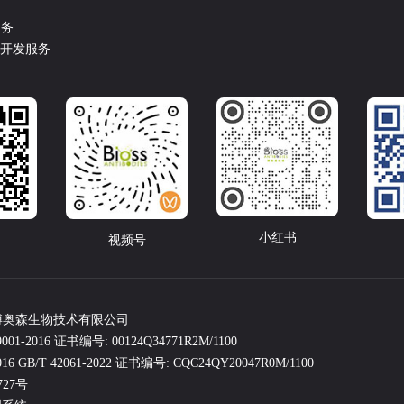
服务
盒开发服务
小红书
视频号
com北京博奥森生物技术有限公司
1-2016 证书编号: 00124Q34771R2M/1100
/T 42061-2022 证书编号: CQC24QY20047R0M/1100
727号