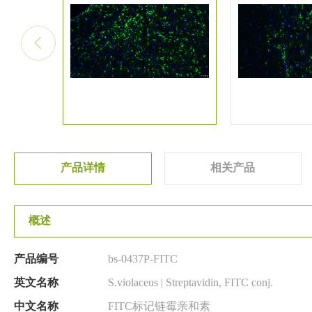
产品详情
相关产品
概述
产品编号
bs-0437P-FITC
英文名称
S.violaceus | Streptavidin, FITC conj.
中文名称
FITC标记链霉亲和素