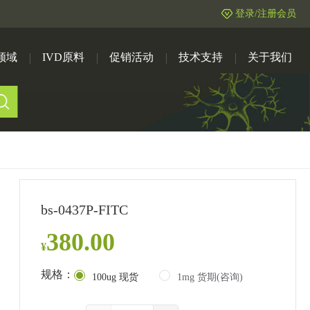
登录/注册会员
领域
IVD原料
促销活动
技术支持
关于我们
bs-0437P-FITC
380.00
¥
规格：
100ug 现货
1mg 货期(咨询)