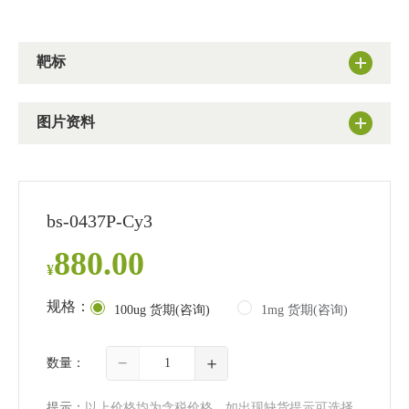
靶标
图片资料
bs-0437P-Cy3
880.00
¥
规格：
100ug 货期(咨询)
1mg 货期(咨询)
−
＋
数量：
提示：
以上价格均为含税价格。如出现缺货提示可选择