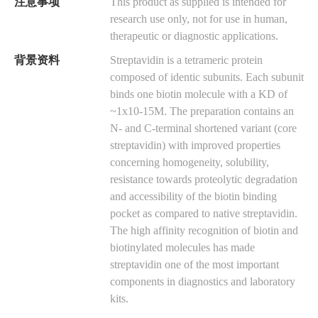
注意事项
This product as supplied is intended for
research use only, not for use in human,
therapeutic or diagnostic applications.
背景资料
Streptavidin is a tetrameric protein
composed of identic subunits. Each subunit
binds one biotin molecule with a KD of
~1x10-15M. The preparation contains an
N- and C-terminal shortened variant (core
streptavidin) with improved properties
concerning homogeneity, solubility,
resistance towards proteolytic degradation
and accessibility of the biotin binding
pocket as compared to native streptavidin.
The high affinity recognition of biotin and
biotinylated molecules has made
streptavidin one of the most important
components in diagnostics and laboratory
kits.