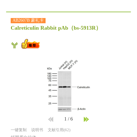
AB2607B 豪礼卡
Calreticulin Rabbit pAb
（bs-5913R）
1
/
6
一键复制
说明书
文献引用(62)