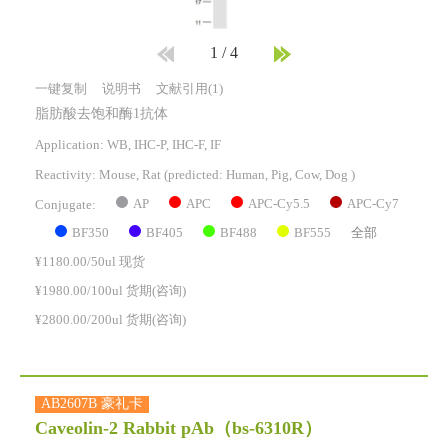
1
/
4
一键复制
说明书
文献引用(1)
脂肪酸去饱和酶1抗体
Application: WB, IHC-P, IHC-F, IF
Reactivity:
Mouse, Rat
(predicted: Human, Pig, Cow, Dog )
AP
APC
APC-Cy5.5
APC-Cy7
Conjugate:
BF350
BF405
BF488
BF555
全部
¥1180.00/50ul 现货
¥1980.00/100ul 货期(咨询)
¥2800.00/200ul 货期(咨询)
AB2607B 豪礼卡
Caveolin-2 Rabbit pAb
（bs-6310R）