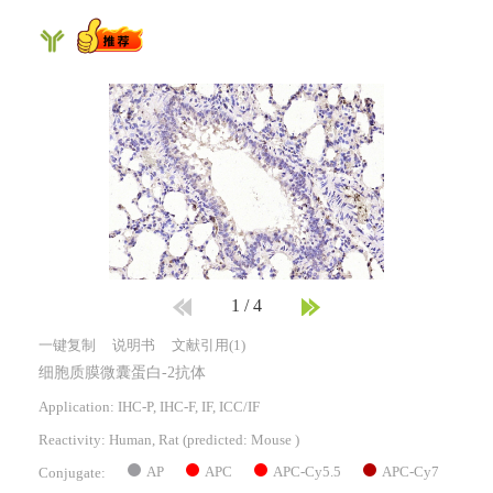
1
/
4
一键复制
说明书
文献引用(1)
细胞质膜微囊蛋白-2抗体
Application: IHC-P, IHC-F, IF, ICC/IF
Reactivity:
Human, Rat
(predicted: Mouse )
AP
APC
APC-Cy5.5
APC-Cy7
Conjugate: