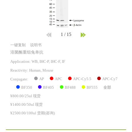
1
/
15
一键复制
说明书
溶菌酶重组兔单抗
Application: WB, IHC-P, IHC-F, IF
Reactivity:
Human, Mouse
AP
APC
APC-Cy5.5
APC-Cy7
Conjugate:
BF350
BF405
BF488
BF555
全部
¥800.00/25ul 现货
¥1400.00/50ul 现货
¥2500.00/100ul 货期(咨询)