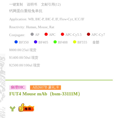
一键复制
说明书
文献引用(12)
钙网蛋白重组兔单抗
Application: WB, IHC-P, IHC-F, IF, Flow-Cyt, ICC/IF
Reactivity:
Human, Mouse, Rat
AP
APC
APC-Cy5.5
APC-Cy7
Conjugate:
BF350
BF405
BF488
BF555
全部
¥800.00/25ul 现货
¥1400.00/50ul 现货
¥2500.00/100ul 现货
病理IHC
AB2607B 豪礼卡
FUT4 Mouse mAb
（bsm-33111M）