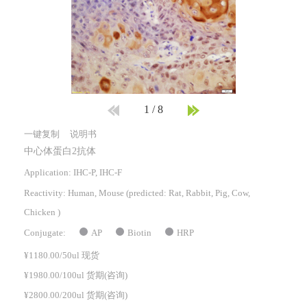
1
/
8
一键复制
说明书
中心体蛋白2抗体
Application: IHC-P, IHC-F
Reactivity:
Human, Mouse
(predicted: Rat, Rabbit, Pig, Cow,
Chicken )
AP
Biotin
HRP
Conjugate:
¥1180.00/50ul 现货
¥1980.00/100ul 货期(咨询)
¥2800.00/200ul 货期(咨询)