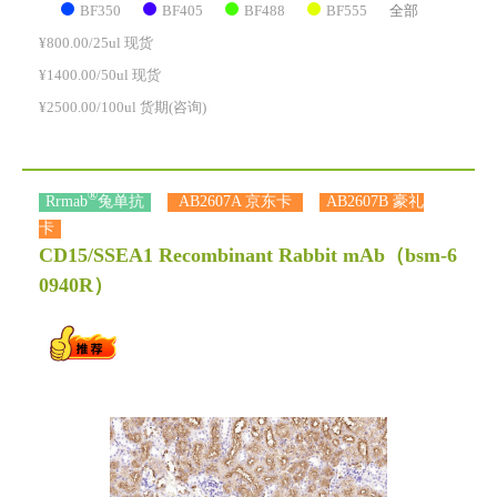
BF350
BF405
BF488
BF555
全部
¥800.00/25ul 现货
¥1400.00/50ul 现货
¥2500.00/100ul 货期(咨询)
®
Rrmab
兔单抗
AB2607A 京东卡
AB2607B 豪礼
卡
CD15/SSEA1 Recombinant Rabbit mAb
（bsm-6
0940R）