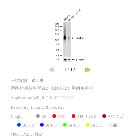
1
/
12
一键复制
说明书
溶酶体相关膜蛋白2（CD107B）重组兔单抗
Application: WB, IHC-P, IHC-F, IF, IP
Reactivity:
Human, Mouse, Rat
AP
APC
APC-Cy5.5
APC-Cy7
Conjugate:
BF350
BF405
BF488
BF555
全部
¥800.00/25ul 现货