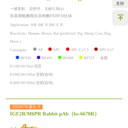
支持
一键复制
说明书
文献引用(4)
肽基脯氨酰顺反异构酶FKBP10抗体
Application: WB, IHC-P, IHC-F, IF
Reactivity:
Human, Mouse, Rat
(predicted: Pig, Sheep, Cow, Dog,
Horse )
AP
APC
APC-Cy5.5
APC-Cy7
Conjugate:
BF350
BF405
BF488
BF555
全部
¥1180.00/50ul 现货
¥1980.00/100ul 货期(咨询)
¥2800.00/200ul 货期(咨询)
AB2607B 豪礼卡
IGF2R/M6PR Rabbit pAb
（bs-6670R）