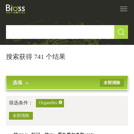
产品中心
▼
研究领域
▼
搜索获得 741 个结果
IVD原料
选项
全部清除
促销活动
▼
技术支持
▼
筛选条件：
Organelles
关于我们
全部清除
▼