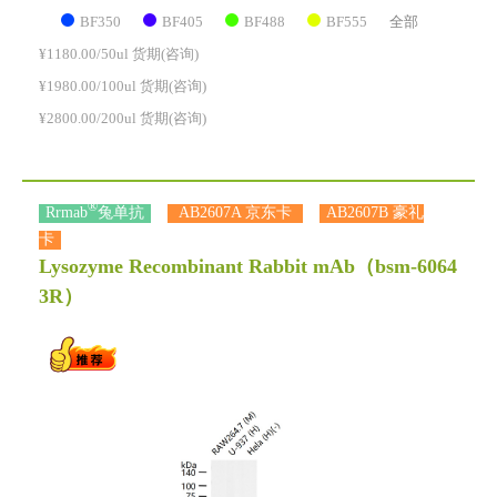
BF350
BF405
BF488
BF555
全部
¥1180.00/50ul 货期(咨询)
¥1980.00/100ul 货期(咨询)
¥2800.00/200ul 货期(咨询)
®
Rrmab
兔单抗
AB2607A 京东卡
AB2607B 豪礼
卡
Lysozyme Recombinant Rabbit mAb
（bsm-6064
3R）