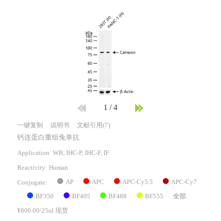
1
/
4
一键复制
说明书
文献引用(7)
钙连蛋白重组兔单抗
Application: WB, IHC-P, IHC-F, IF
Reactivity:
Human
AP
APC
APC-Cy5.5
APC-Cy7
Conjugate:
BF350
BF405
BF488
BF555
全部
¥800.00/25ul 现货