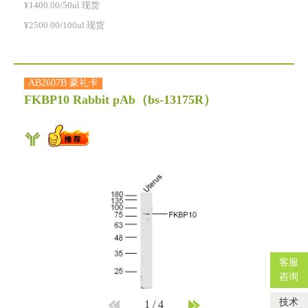
¥1400.00/50ul 现货
¥2500.00/100ul 现货
AB2607B 豪礼卡
FKBP10 Rabbit pAb
（bs-13175R）
客服
咨询
技术
1
/
4