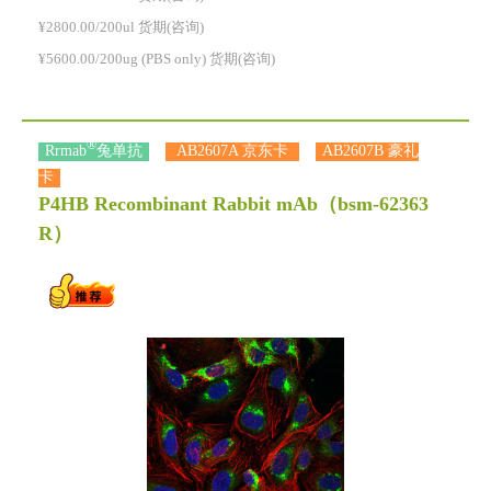
¥2800.00/200ul 货期(咨询)
¥5600.00/200ug (PBS only) 货期(咨询)
®
Rrmab
兔单抗
AB2607A 京东卡
AB2607B 豪礼
卡
P4HB Recombinant Rabbit mAb
（bsm-62363
R）