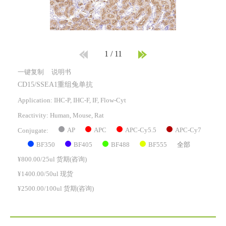
1
/
11
一键复制
说明书
CD15/SSEA1重组兔单抗
Application: IHC-P, IHC-F, IF, Flow-Cyt
Reactivity:
Human, Mouse, Rat
AP
APC
APC-Cy5.5
APC-Cy7
Conjugate:
BF350
BF405
BF488
BF555
全部
¥800.00/25ul 货期(咨询)
¥1400.00/50ul 现货
¥2500.00/100ul 货期(咨询)