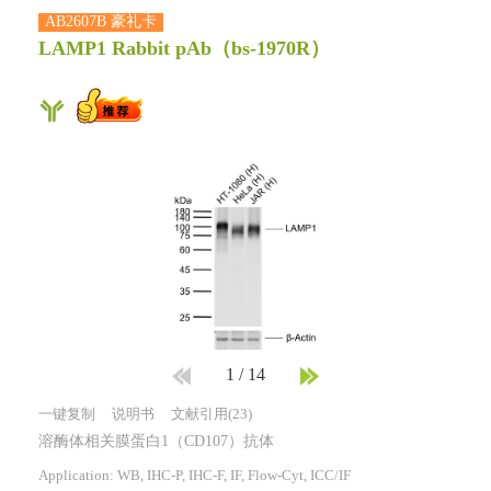
AB2607B 豪礼卡
LAMP1 Rabbit pAb
（bs-1970R）
1
/
14
一键复制
说明书
文献引用(23)
溶酶体相关膜蛋白1（CD107）抗体
Application: WB, IHC-P, IHC-F, IF, Flow-Cyt, ICC/IF