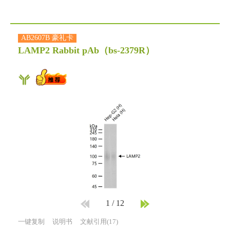
AB2607B 豪礼卡
LAMP2 Rabbit pAb
（bs-2379R）
1
/
12
一键复制
说明书
文献引用(17)