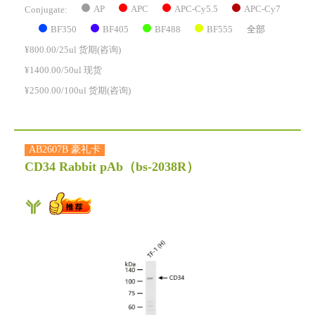
AP
APC
APC-Cy5.5
APC-Cy7
Conjugate:
BF350
BF405
BF488
BF555
全部
¥800.00/25ul 货期(咨询)
¥1400.00/50ul 现货
¥2500.00/100ul 货期(咨询)
AB2607B 豪礼卡
CD34 Rabbit pAb
（bs-2038R）