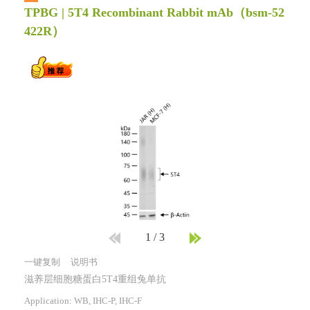
TPBG | 5T4 Recombinant Rabbit mAb
（bsm-52
422R）
1
/
3
一键复制
说明书
滋养层细胞糖蛋白5T4重组兔单抗
Application: WB, IHC-P, IHC-F