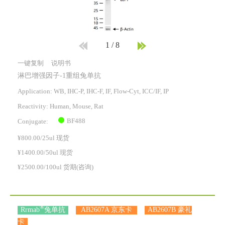
1
/
8
一键复制
说明书
淋巴增强因子-1重组兔单抗
Application: WB, IHC-P, IHC-F, IF, Flow-Cyt, ICC/IF, IP
Reactivity:
Human, Mouse, Rat
BF488
Conjugate:
¥800.00/25ul 现货
¥1400.00/50ul 现货
¥2500.00/100ul 货期(咨询)
®
Rrmab
兔单抗
AB2607A 京东卡
AB2607B 豪礼
卡