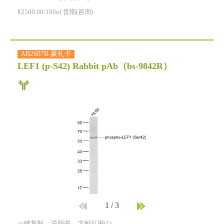
¥2500.00/100ul 货期(咨询)
AB2607B 豪礼卡
LEF1 (p-S42) Rabbit pAb
（bs-9842R）
1
/
3
一键复制
说明书
文献引用(1)