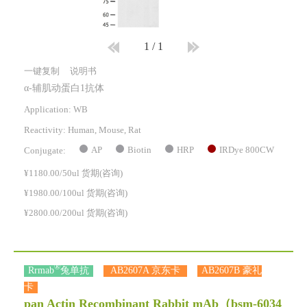
1
/
1
一键复制
说明书
α-辅肌动蛋白1抗体
Application: WB
Reactivity:
Human, Mouse, Rat
AP
Biotin
HRP
IRDye 800CW
Conjugate:
¥1180.00/50ul 货期(咨询)
¥1980.00/100ul 货期(咨询)
¥2800.00/200ul 货期(咨询)
®
Rrmab
兔单抗
AB2607A 京东卡
AB2607B 豪礼
卡
pan Actin Recombinant Rabbit mAb
（bsm-6034