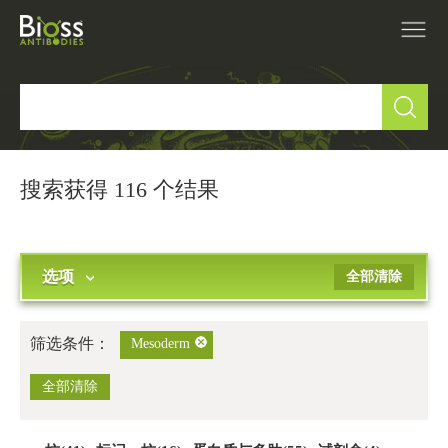
产品中心
▼
研究领域
▼
搜索获得 116 个结果
IVD原料
选项
全部清除
促销活动
▼
技术支持
▼
筛选条件：
Mesoderm
关于我们
全部清除
▼