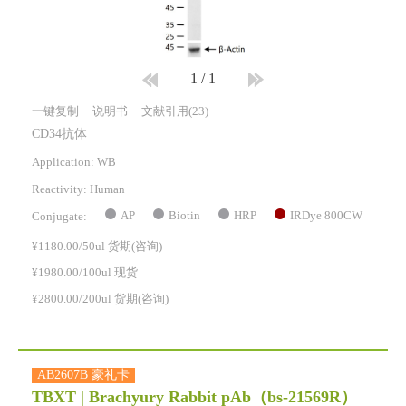
1
/
1
一键复制
说明书
文献引用(23)
CD34抗体
Application: WB
Reactivity:
Human
AP
Biotin
HRP
IRDye 800CW
Conjugate:
¥1180.00/50ul 货期(咨询)
¥1980.00/100ul 现货
¥2800.00/200ul 货期(咨询)
AB2607B 豪礼卡
TBXT | Brachyury Rabbit pAb
（bs-21569R）