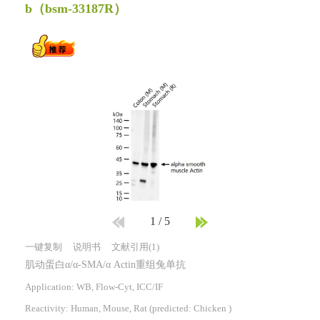
b
（bsm-33187R）
1
/
5
一键复制
说明书
文献引用(1)
肌动蛋白α/α-SMA/α Actin重组兔单抗
Application: WB, Flow-Cyt, ICC/IF
Reactivity:
Human, Mouse, Rat
(predicted: Chicken )