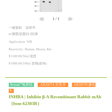
1
/
1
一键复制
说明书
α-辅肌动蛋白1抗体
Application: WB
Reactivity:
Human, Mouse, Rat
¥1180.00/50ul 现货
¥1980.00/100ul 货期(咨询)
®
Rrmab
兔单抗
AB2607A 京东卡
AB2607B 豪礼
卡
INHBA | Inhibin β-A Recombinant Rabbit mAb
（bsm-62303R）