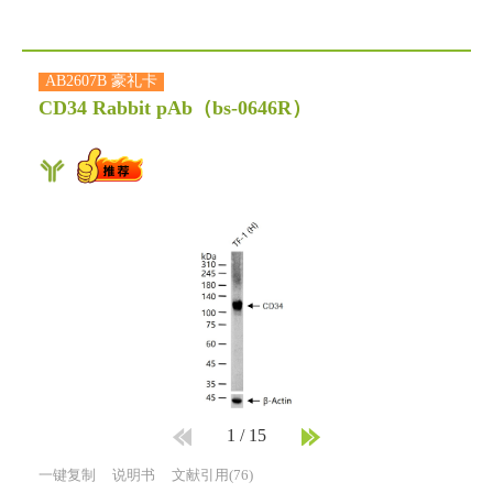
AB2607B 豪礼卡
CD34 Rabbit pAb
（bs-0646R）
1
/
15
一键复制
说明书
文献引用(76)