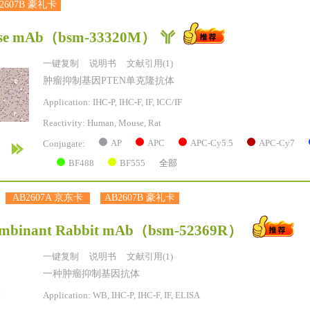
2607B 豪礼卡
se mAb
（bsm-33320M）
一键复制
说明书
文献引用(1)
肿瘤抑制基因PTEN单克隆抗体
Application: IHC-P, IHC-F, IF, ICC/IF
Reactivity:
Human, Mouse, Rat
AP
APC
APC-Cy5.5
APC-Cy7
Conjugate:
BF488
BF555
全部
AB2607A 京东卡
AB2607B 豪礼卡
mbinant Rabbit mAb
（bsm-52369R）
一键复制
说明书
文献引用(1)
一种肿瘤抑制基因抗体
Application: WB, IHC-P, IHC-F, IF, ELISA