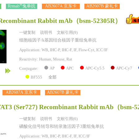
®
Rrmab
兔单抗
AB2607A 京东卡
AB2607B 豪礼卡
Recombinant Rabbit mAb
（bsm-52305R）
一键复制
说明书
文献引用(9)
细胞核因子/k基因结合核因子重组兔单抗
Application: WB, IHC-P, IHC-F, IF, Flow-Cyt, ICC/IF
Reactivity:
Human, Mouse, Rat
AP
APC
APC-Cy5.5
APC-Cy7
Conjugate:
BF555
全部
AB2607A 京东卡
AB2607B 豪礼卡
AT3 (Ser727) Recombinant Rabbit mAb
（bsm-5
一键复制
说明书
文献引用(6)
磷酸化信号转导和转录激活因子3重组兔单抗
Application: WB, IHC-P, IHC-F, IF, ICC/IF