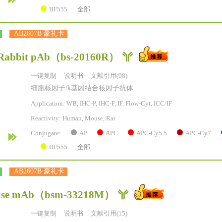
BF555
全部
AB2607B 豪礼卡
Rabbit pAb
（bs-20160R）
一键复制
说明书
文献引用(98)
细胞核因子/k基因结合核因子抗体
Application: WB, IHC-P, IHC-F, IF, Flow-Cyt, ICC/IF
Reactivity:
Human, Mouse, Rat
AP
APC
APC-Cy5.5
APC-Cy7
Conjugate:
BF555
全部
AB2607B 豪礼卡
se mAb
（bsm-33218M）
一键复制
说明书
文献引用(15)