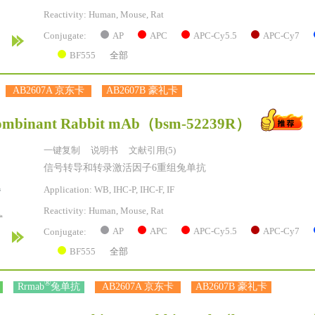
Reactivity:
Human, Mouse, Rat
AP
APC
APC-Cy5.5
APC-Cy7
Conjugate:
BF555
全部
AB2607A 京东卡
AB2607B 豪礼卡
ombinant Rabbit mAb
（bsm-52239R）
一键复制
说明书
文献引用(5)
信号转导和转录激活因子6重组兔单抗
Application: WB, IHC-P, IHC-F, IF
Reactivity:
Human, Mouse, Rat
AP
APC
APC-Cy5.5
APC-Cy7
Conjugate:
BF555
全部
®
Rrmab
兔单抗
AB2607A 京东卡
AB2607B 豪礼卡