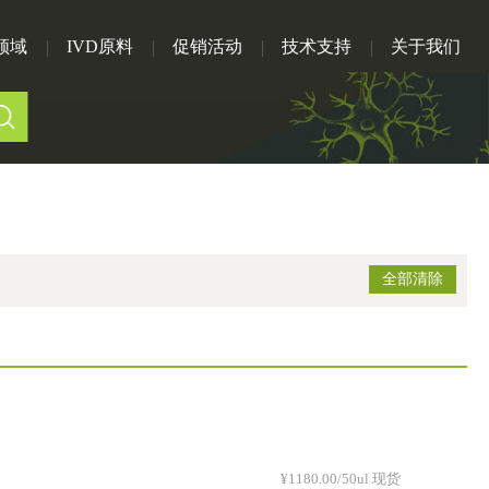
领域
IVD原料
促销活动
技术支持
关于我们
全部清除
¥1180.00/50ul 现货