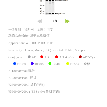
1
/
8
一键复制
说明书
文献引用(2)
糖原合酶激酶-3β单克隆抗体
Application: WB, IHC-P, IHC-F, IF
Reactivity:
Human, Mouse, Rat
(predicted: Rabbit, Sheep )
AP
APC
APC-Cy5.5
APC-Cy7
Conjugate:
BF350
BF405
BF488
BF555
全部
¥1180.00/50ul 现货
¥1980.00/100ul 现货
¥2800.00/200ul 货期(咨询)
¥5600.00/200ug (PBS only) 货期(咨询)