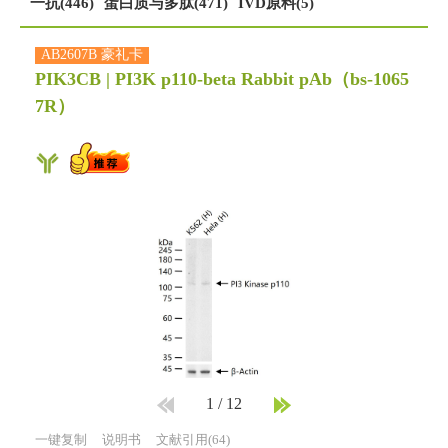
一抗(446)
蛋白质与多肽(471)
IVD原料(5)
AB2607B 豪礼卡
PIK3CB | PI3K p110-beta Rabbit pAb
（bs-1065
7R）
1
/
12
一键复制
说明书
文献引用(64)