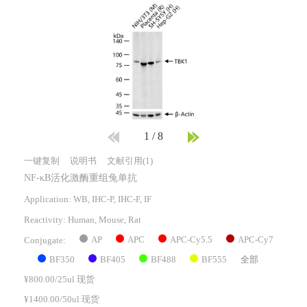
1
/
8
一键复制
说明书
文献引用(1)
NF-κB活化激酶重组兔单抗
Application: WB, IHC-P, IHC-F, IF
Reactivity:
Human, Mouse, Rat
AP
APC
APC-Cy5.5
APC-Cy7
Conjugate:
BF350
BF405
BF488
BF555
全部
¥800.00/25ul 现货
¥1400.00/50ul 现货