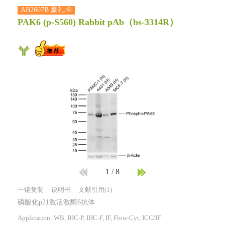
AB2607B 豪礼卡
PAK6 (p-S560) Rabbit pAb
（bs-3314R）
1
/
8
一键复制
说明书
文献引用(1)
磷酸化p21激活激酶6抗体
Application: WB, IHC-P, IHC-F, IF, Flow-Cyt, ICC/IF