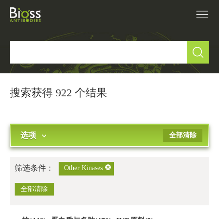
产品中心
▼
研究领域
▼
搜索获得 922 个结果
IVD原料
选项
全部清除
促销活动
▼
技术支持
▼
筛选条件：
Other Kinases
关于我们
全部清除
▼