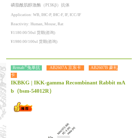
磷脂酰肌醇激酶（PI3Kβ）抗体
Application: WB, IHC-P, IHC-F, IF, ICC/IF
Reactivity:
Human, Mouse, Rat
¥1180.00/50ul 货期(咨询)
¥1980.00/100ul 货期(咨询)
®
Rrmab
兔单抗
AB2607A 京东卡
AB2607B 豪礼
卡
IKBKG | IKK-gamma Recombinant Rabbit mA
b
（bsm-54012R）