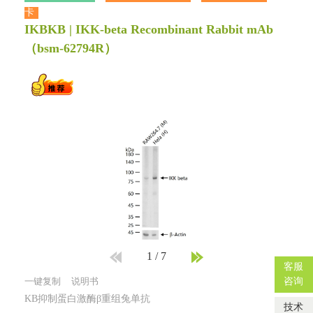
卡
IKBKB | IKK-beta Recombinant Rabbit mAb
（bsm-62794R）
1
/
7
客服
咨询
一键复制
说明书
KB抑制蛋白激酶β重组兔单抗
技术