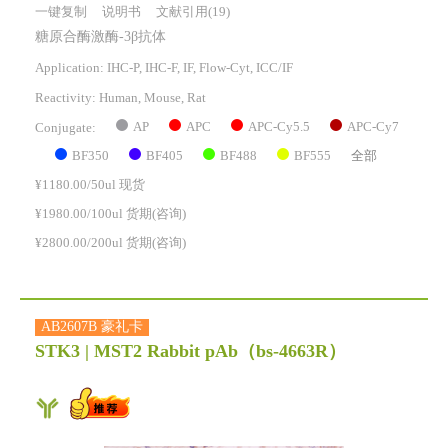
一键复制
说明书
文献引用(19)
糖原合酶激酶-3β抗体
Application: IHC-P, IHC-F, IF, Flow-Cyt, ICC/IF
Reactivity:
Human, Mouse, Rat
AP
APC
APC-Cy5.5
APC-Cy7
Conjugate:
BF350
BF405
BF488
BF555
全部
¥1180.00/50ul 现货
¥1980.00/100ul 货期(咨询)
¥2800.00/200ul 货期(咨询)
AB2607B 豪礼卡
STK3 | MST2 Rabbit pAb
（bs-4663R）