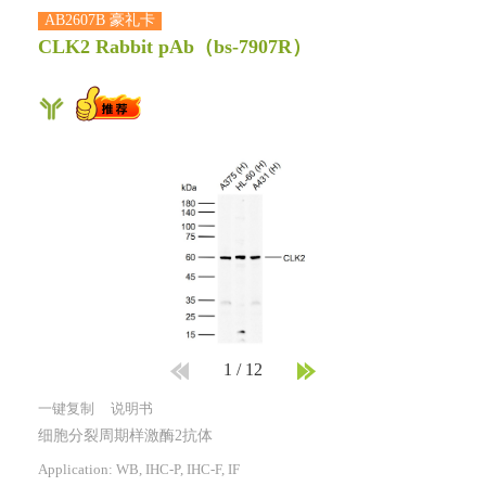
AB2607B 豪礼卡
CLK2 Rabbit pAb
（bs-7907R）
1
/
12
一键复制
说明书
细胞分裂周期样激酶2抗体
Application: WB, IHC-P, IHC-F, IF