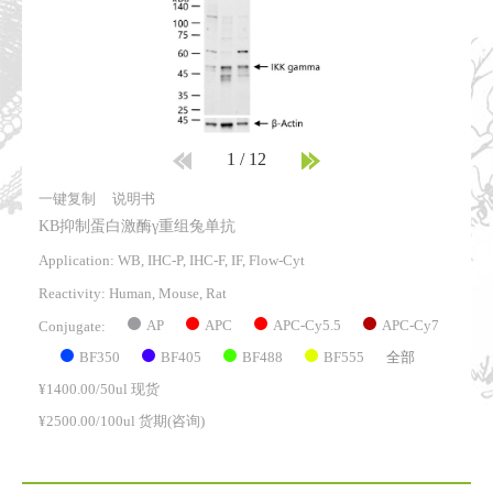
1
/
12
一键复制
说明书
KB抑制蛋白激酶γ重组兔单抗
Application: WB, IHC-P, IHC-F, IF, Flow-Cyt
Reactivity:
Human, Mouse, Rat
AP
APC
APC-Cy5.5
APC-Cy7
Conjugate:
BF350
BF405
BF488
BF555
全部
¥1400.00/50ul 现货
¥2500.00/100ul 货期(咨询)