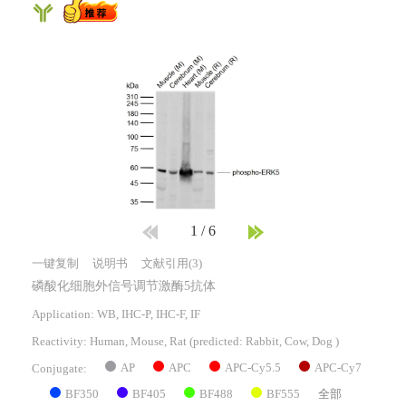
1
/
6
一键复制
说明书
文献引用(3)
磷酸化细胞外信号调节激酶5抗体
Application: WB, IHC-P, IHC-F, IF
Reactivity:
Human, Mouse, Rat
(predicted: Rabbit, Cow, Dog )
AP
APC
APC-Cy5.5
APC-Cy7
Conjugate:
BF350
BF405
BF488
BF555
全部