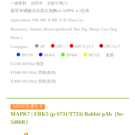
一键复制
说明书
文献引用(7)
腺苷单磷酸活化蛋白激酶α1/AMPK α 1抗体
Application: WB, IHC-P, IHC-F, IF, Flow-Cyt
Reactivity:
Human, Mouse
(predicted: Rat, Pig, Sheep, Cow, Dog,
Horse )
AP
APC
APC-Cy5.5
APC-Cy7
Conjugate:
BF350
BF405
BF488
BF555
全部
¥1180.00/50ul 现货
¥1980.00/100ul 货期(咨询)
¥2800.00/200ul 货期(咨询)
AB2607B 豪礼卡
MAPK7 | ERK5 (p-S731/T733) Rabbit pAb
（bs-
5486R）