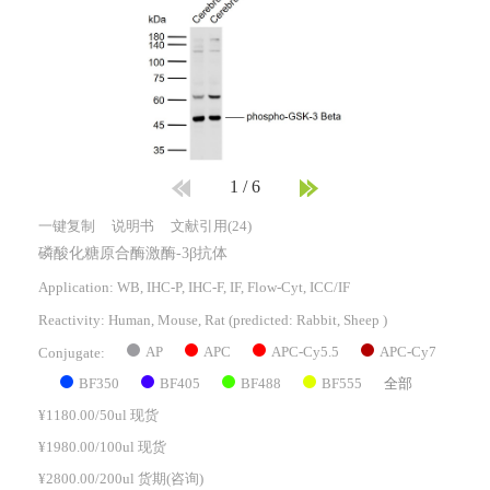
1
/
6
一键复制
说明书
文献引用(24)
磷酸化糖原合酶激酶-3β抗体
Application: WB, IHC-P, IHC-F, IF, Flow-Cyt, ICC/IF
Reactivity:
Human, Mouse, Rat
(predicted: Rabbit, Sheep )
AP
APC
APC-Cy5.5
APC-Cy7
Conjugate:
BF350
BF405
BF488
BF555
全部
¥1180.00/50ul 现货
¥1980.00/100ul 现货
¥2800.00/200ul 货期(咨询)