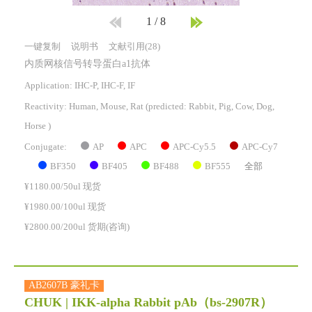
1
/
8
一键复制
说明书
文献引用(28)
内质网核信号转导蛋白a1抗体
Application: IHC-P, IHC-F, IF
Reactivity:
Human, Mouse, Rat
(predicted: Rabbit, Pig, Cow, Dog,
Horse )
AP
APC
APC-Cy5.5
APC-Cy7
Conjugate:
BF350
BF405
BF488
BF555
全部
¥1180.00/50ul 现货
¥1980.00/100ul 现货
¥2800.00/200ul 货期(咨询)
AB2607B 豪礼卡
CHUK | IKK-alpha Rabbit pAb
（bs-2907R）