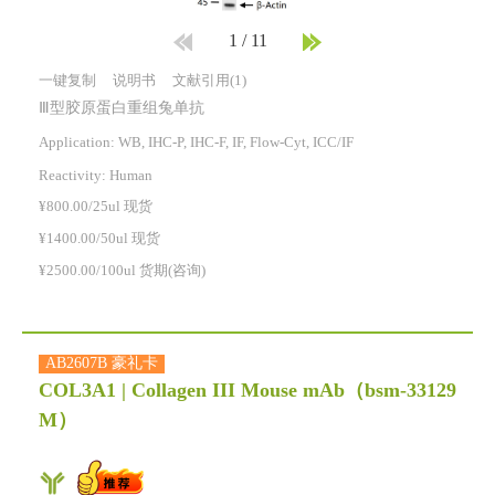
1
/
11
一键复制
说明书
文献引用(1)
Ⅲ型胶原蛋白重组兔单抗
Application: WB, IHC-P, IHC-F, IF, Flow-Cyt, ICC/IF
Reactivity:
Human
¥800.00/25ul 现货
¥1400.00/50ul 现货
¥2500.00/100ul 货期(咨询)
AB2607B 豪礼卡
COL3A1 | Collagen III Mouse mAb
（bsm-33129
M）