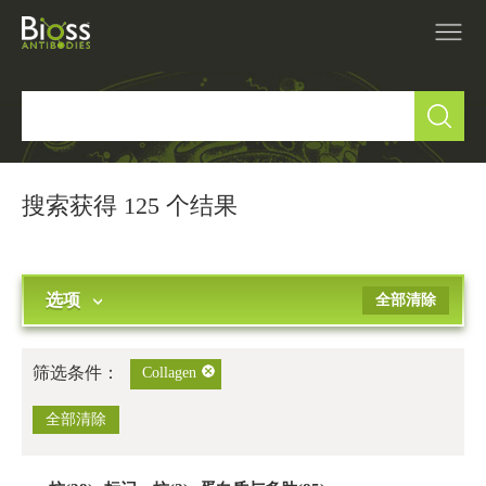
产品中心
▼
研究领域
▼
搜索获得 125 个结果
IVD原料
选项
全部清除
促销活动
▼
技术支持
▼
筛选条件：
Collagen
关于我们
全部清除
▼