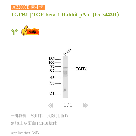
AB2607B 豪礼卡
TGFB1 | TGF-beta-1 Rabbit pAb
（bs-7443R）
1
/
1
一键复制
说明书
文献引用(1)
角膜上皮蛋白TGFBI抗体
Application: WB