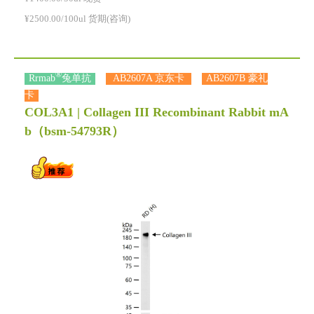
¥2500.00/100ul 货期(咨询)
®
Rrmab
兔单抗
AB2607A 京东卡
AB2607B 豪礼
卡
COL3A1 | Collagen III Recombinant Rabbit mA
b
（bsm-54793R）