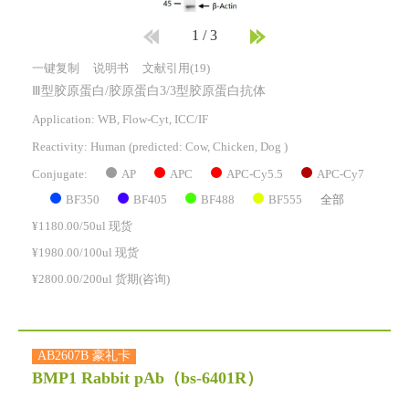
1
/
3
一键复制
说明书
文献引用(19)
Ⅲ型胶原蛋白/胶原蛋白3/3型胶原蛋白抗体
Application: WB, Flow-Cyt, ICC/IF
Reactivity:
Human
(predicted: Cow, Chicken, Dog )
AP
APC
APC-Cy5.5
APC-Cy7
Conjugate:
BF350
BF405
BF488
BF555
全部
¥1180.00/50ul 现货
¥1980.00/100ul 现货
¥2800.00/200ul 货期(咨询)
AB2607B 豪礼卡
BMP1 Rabbit pAb
（bs-6401R）