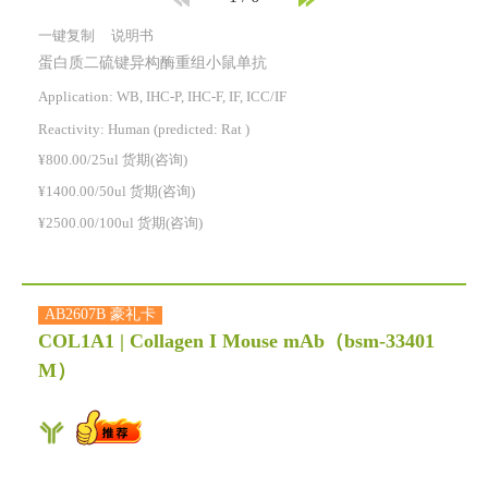
一键复制
说明书
蛋白质二硫键异构酶重组小鼠单抗
Application: WB, IHC-P, IHC-F, IF, ICC/IF
Reactivity:
Human
(predicted: Rat )
¥800.00/25ul 货期(咨询)
¥1400.00/50ul 货期(咨询)
¥2500.00/100ul 货期(咨询)
AB2607B 豪礼卡
COL1A1 | Collagen I Mouse mAb
（bsm-33401
M）