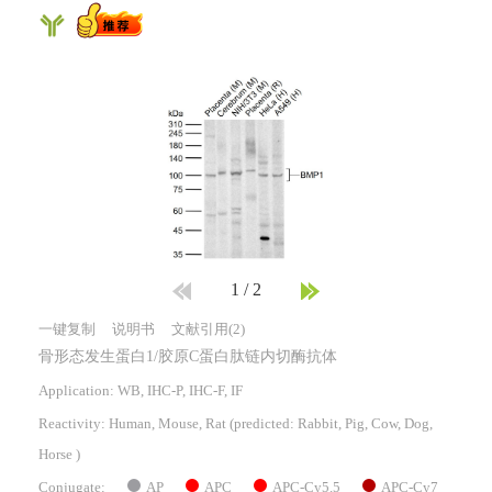
1
/
2
一键复制
说明书
文献引用(2)
骨形态发生蛋白1/胶原C蛋白肽链内切酶抗体
Application: WB, IHC-P, IHC-F, IF
Reactivity:
Human, Mouse, Rat
(predicted: Rabbit, Pig, Cow, Dog,
Horse )
AP
APC
APC-Cy5.5
APC-Cy7
Conjugate: