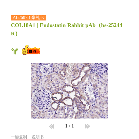
AB2607B 豪礼卡
COL18A1 | Endostatin Rabbit pAb
（bs-25244
R）
1
/
1
一键复制
说明书