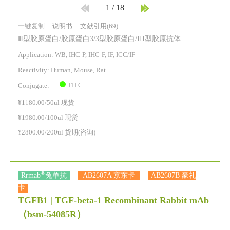
1
/
18
一键复制
说明书
文献引用(69)
Ⅲ型胶原蛋白/胶原蛋白3/3型胶原蛋白/III型胶原抗体
Application: WB, IHC-P, IHC-F, IF, ICC/IF
Reactivity:
Human, Mouse, Rat
FITC
Conjugate:
¥1180.00/50ul 现货
¥1980.00/100ul 现货
¥2800.00/200ul 货期(咨询)
®
Rrmab
兔单抗
AB2607A 京东卡
AB2607B 豪礼
卡
TGFB1 | TGF-beta-1 Recombinant Rabbit mAb
（bsm-54085R）