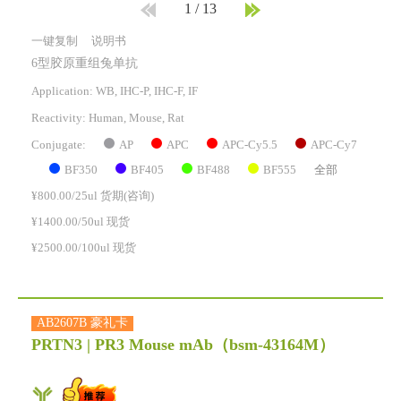
1
/
13
一键复制
说明书
6型胶原重组兔单抗
Application: WB, IHC-P, IHC-F, IF
Reactivity:
Human, Mouse, Rat
AP
APC
APC-Cy5.5
APC-Cy7
Conjugate:
BF350
BF405
BF488
BF555
全部
¥800.00/25ul 货期(咨询)
¥1400.00/50ul 现货
¥2500.00/100ul 现货
AB2607B 豪礼卡
PRTN3 | PR3 Mouse mAb
（bsm-43164M）