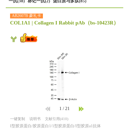
一抗(38)
标记一抗(2)
蛋白质与多肽(85)
AB2607B 豪礼卡
COL1A1 | Collagen I Rabbit pAb
（bs-10423R）
1
/
21
一键复制
说明书
文献引用(410)
I型胶原蛋白/胶原蛋白1/1型胶原蛋白/I型胶原a1抗体