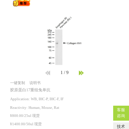
1
/
9
一键复制
说明书
胶原蛋白17重组兔单抗
Application: WB, IHC-P, IHC-F, IF
Reactivity:
Human, Mouse, Rat
客服
¥800.00/25ul 现货
咨询
¥1400.00/50ul 现货
技术