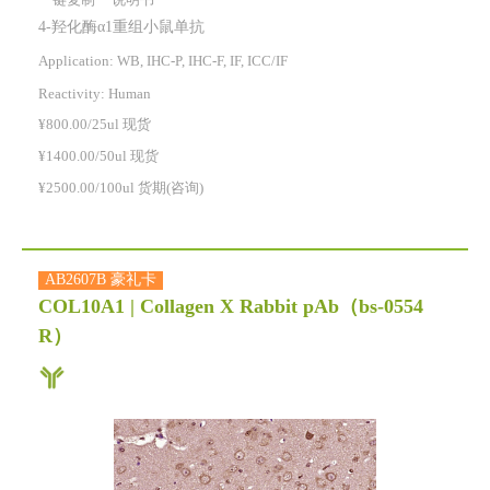
一键复制
说明书
4-羟化酶α1重组小鼠单抗
Application: WB, IHC-P, IHC-F, IF, ICC/IF
Reactivity:
Human
¥800.00/25ul 现货
¥1400.00/50ul 现货
¥2500.00/100ul 货期(咨询)
AB2607B 豪礼卡
COL10A1 | Collagen X Rabbit pAb
（bs-0554
R）