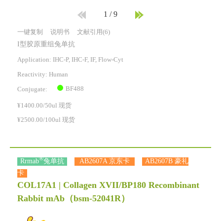
1
/
9
一键复制
说明书
文献引用(6)
I型胶原重组兔单抗
Application: IHC-P, IHC-F, IF, Flow-Cyt
Reactivity:
Human
BF488
Conjugate:
¥1400.00/50ul 现货
¥2500.00/100ul 现货
®
Rrmab
兔单抗
AB2607A 京东卡
AB2607B 豪礼
卡
COL17A1 | Collagen XVII/BP180 Recombinant
Rabbit mAb
（bsm-52041R）