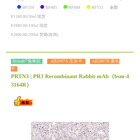
BF350
BF405
BF488
BF555
全部
¥1180.00/50ul 现货
¥1980.00/100ul 现货
¥2800.00/200ul 货期(咨询)
®
Rrmab
兔单抗
AB2607A 京东卡
AB2607B 豪礼
卡
PRTN3 | PR3 Recombinant Rabbit mAb
（bsm-4
3164R）