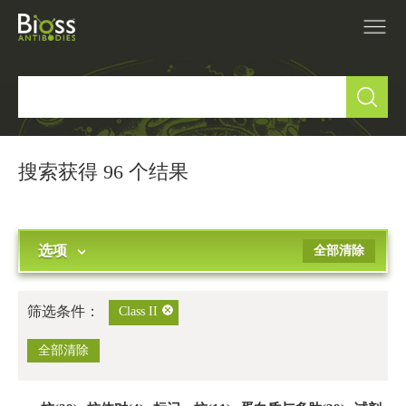
产品中心
▼
研究领域
▼
搜索获得 96 个结果
IVD原料
选项
全部清除
促销活动
▼
技术支持
▼
筛选条件：
Class II
关于我们
全部清除
▼