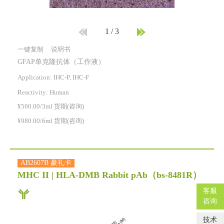
1
/
3
一键复制
说明书
GFAP单克隆抗体（工作液）
Application: IHC-P, IHC-F
Reactivity:
Human
¥560.00/3ml 货期(咨询)
¥980.00/6ml 货期(咨询)
AB2607B 豪礼卡
MHC II | HLA-DMB Rabbit pAb
（bs-8481R）
客服
咨询
技术