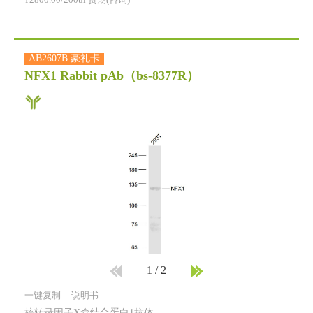
¥2800.00/200ul 货期(咨询)
AB2607B 豪礼卡
NFX1 Rabbit pAb
（bs-8377R）
1
/
2
一键复制
说明书