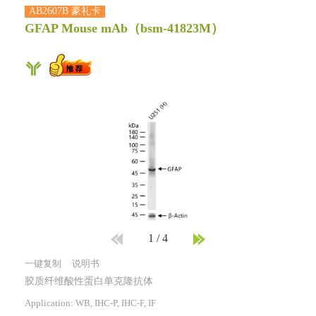
AB2607B 豪礼卡
GFAP Mouse mAb
（bsm-41823M）
1
/
4
一键复制
说明书
胶质纤维酸性蛋白单克隆抗体
Application: WB, IHC-P, IHC-F, IF