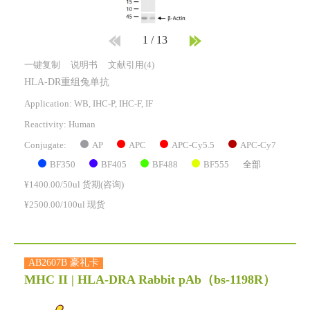
1
/
13
一键复制
说明书
文献引用(4)
HLA-DR重组兔单抗
Application: WB, IHC-P, IHC-F, IF
Reactivity:
Human
AP
APC
APC-Cy5.5
APC-Cy7
Conjugate:
BF350
BF405
BF488
BF555
全部
¥1400.00/50ul 货期(咨询)
¥2500.00/100ul 现货
AB2607B 豪礼卡
MHC II | HLA-DRA Rabbit pAb
（bs-1198R）