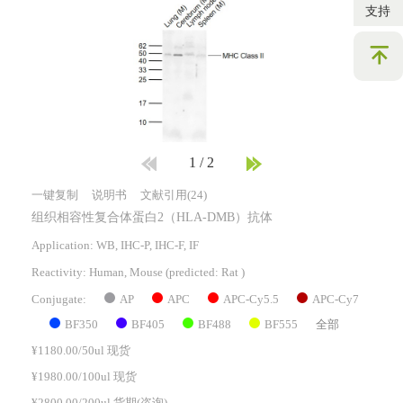
支持
1
/
2
一键复制
说明书
文献引用(24)
组织相容性复合体蛋白2（HLA-DMB）抗体
Application: WB, IHC-P, IHC-F, IF
Reactivity:
Human, Mouse
(predicted: Rat )
AP
APC
APC-Cy5.5
APC-Cy7
Conjugate:
BF350
BF405
BF488
BF555
全部
¥1180.00/50ul 现货
¥1980.00/100ul 现货