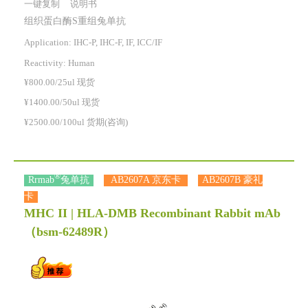
一键复制
说明书
组织蛋白酶S重组兔单抗
Application: IHC-P, IHC-F, IF, ICC/IF
Reactivity:
Human
¥800.00/25ul 现货
¥1400.00/50ul 现货
¥2500.00/100ul 货期(咨询)
®
Rrmab
兔单抗
AB2607A 京东卡
AB2607B 豪礼
卡
MHC II | HLA-DMB Recombinant Rabbit mAb
（bsm-62489R）