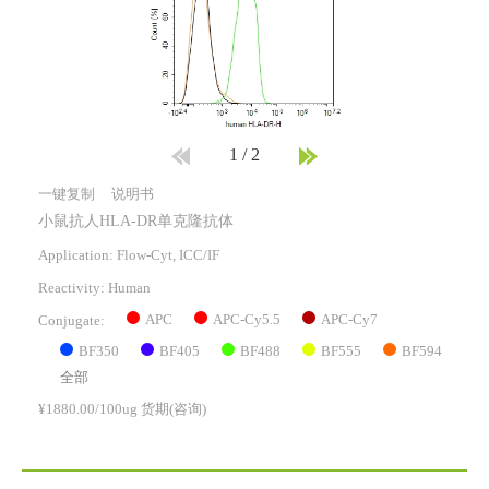
1
/
2
一键复制
说明书
小鼠抗人HLA-DR单克隆抗体
Application: Flow-Cyt, ICC/IF
Reactivity:
Human
APC
APC-Cy5.5
APC-Cy7
Conjugate:
BF350
BF405
BF488
BF555
BF594
全部
¥1880.00/100ug 货期(咨询)