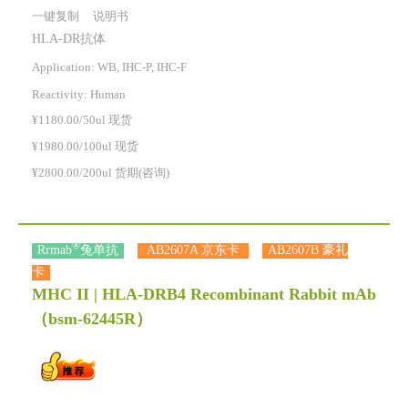
一键复制
说明书
HLA-DR抗体
Application: WB, IHC-P, IHC-F
Reactivity:
Human
¥1180.00/50ul 现货
¥1980.00/100ul 现货
¥2800.00/200ul 货期(咨询)
®
Rrmab
兔单抗
AB2607A 京东卡
AB2607B 豪礼
卡
MHC II | HLA-DRB4 Recombinant Rabbit mAb
（bsm-62445R）