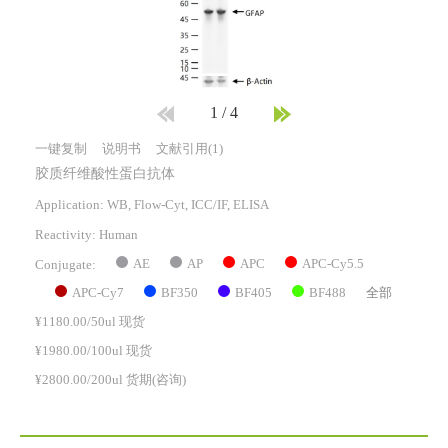
1
/
4
一键复制
说明书
文献引用(1)
胶质纤维酸性蛋白抗体
Application: WB, Flow-Cyt, ICC/IF, ELISA
Reactivity:
Human
AE
AP
APC
APC-Cy5.5
Conjugate:
APC-Cy7
BF350
BF405
BF488
全部
¥1180.00/50ul 现货
¥1980.00/100ul 现货
¥2800.00/200ul 货期(咨询)