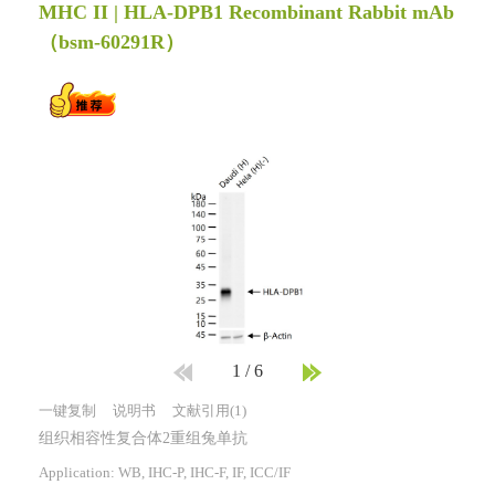
MHC II | HLA-DPB1 Recombinant Rabbit mAb
（bsm-60291R）
1
/
6
一键复制
说明书
文献引用(1)
组织相容性复合体2重组兔单抗
Application: WB, IHC-P, IHC-F, IF, ICC/IF