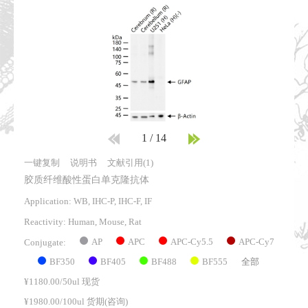
1
/
14
一键复制
说明书
文献引用(1)
胶质纤维酸性蛋白单克隆抗体
Application: WB, IHC-P, IHC-F, IF
Reactivity:
Human, Mouse, Rat
AP
APC
APC-Cy5.5
APC-Cy7
Conjugate:
BF350
BF405
BF488
BF555
全部
¥1180.00/50ul 现货
¥1980.00/100ul 货期(咨询)