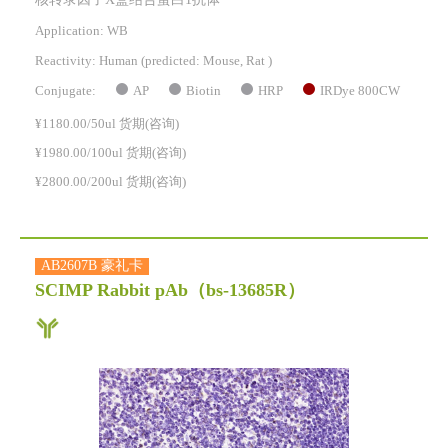
核转录因子X盒结合蛋白1抗体
Application: WB
Reactivity:
Human
(predicted: Mouse, Rat )
AP
Biotin
HRP
IRDye 800CW
Conjugate:
¥1180.00/50ul 货期(咨询)
¥1980.00/100ul 货期(咨询)
¥2800.00/200ul 货期(咨询)
AB2607B 豪礼卡
SCIMP Rabbit pAb
（bs-13685R）