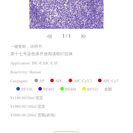
1
/
1
一键复制
说明书
第十七号染色体开放阅读框87抗体
Application: IHC-P, IHC-F, IF
Reactivity:
Human
AP
APC
APC-Cy5.5
APC-Cy7
Conjugate:
BF350
BF405
BF488
BF555
全部
¥1180.00/50ul 现货
¥1980.00/100ul 现货
¥2800.00/200ul 货期(咨询)