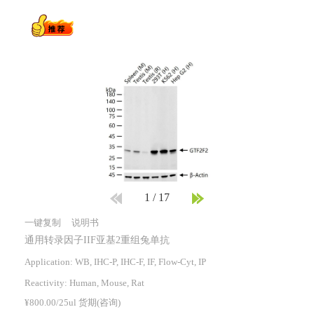
1
/
17
一键复制
说明书
通用转录因子IIF亚基2重组兔单抗
Application: WB, IHC-P, IHC-F, IF, Flow-Cyt, IP
Reactivity:
Human, Mouse, Rat
¥800.00/25ul 货期(咨询)