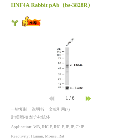
HNF4A Rabbit pAb
（bs-3828R）
1
/
6
一键复制
说明书
文献引用(7)
肝细胞核因子4α抗体
Application: WB, IHC-P, IHC-F, IF, IP, ChIP
Reactivity:
Human, Mouse, Rat