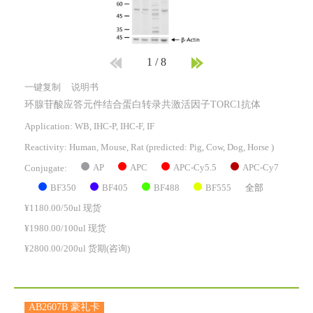
1
/
8
一键复制
说明书
环腺苷酸应答元件结合蛋白转录共激活因子TORC1抗体
Application: WB, IHC-P, IHC-F, IF
Reactivity:
Human, Mouse, Rat
(predicted: Pig, Cow, Dog, Horse )
AP
APC
APC-Cy5.5
APC-Cy7
Conjugate:
BF350
BF405
BF488
BF555
全部
¥1180.00/50ul 现货
¥1980.00/100ul 现货
¥2800.00/200ul 货期(咨询)
AB2607B 豪礼卡