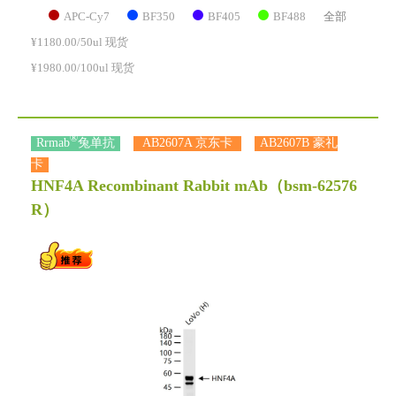
APC-Cy7
BF350
BF405
BF488
全部
¥1180.00/50ul 现货
¥1980.00/100ul 现货
®
Rrmab
兔单抗
AB2607A 京东卡
AB2607B 豪礼
卡
HNF4A Recombinant Rabbit mAb
（bsm-62576
R）