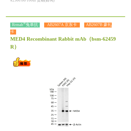
¥2500.00/100ul 货期(咨询)
®
Rrmab
兔单抗
AB2607A 京东卡
AB2607B 豪礼
卡
MED4 Recombinant Rabbit mAb
（bsm-62459
R）