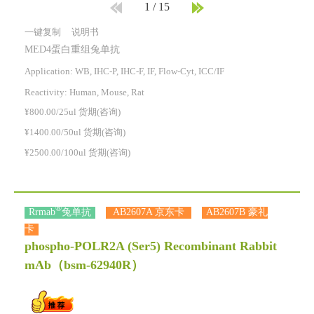
1
/
15
一键复制
说明书
MED4蛋白重组兔单抗
Application: WB, IHC-P, IHC-F, IF, Flow-Cyt, ICC/IF
Reactivity:
Human, Mouse, Rat
¥800.00/25ul 货期(咨询)
¥1400.00/50ul 货期(咨询)
¥2500.00/100ul 货期(咨询)
®
Rrmab
兔单抗
AB2607A 京东卡
AB2607B 豪礼
卡
phospho-POLR2A (Ser5) Recombinant Rabbit
mAb
（bsm-62940R）