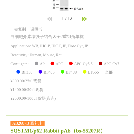
1
/
12
一键复制
说明书
白细胞介素增强子结合因子2重组兔单抗
Application: WB, IHC-P, IHC-F, IF, Flow-Cyt, IP
Reactivity:
Human, Mouse, Rat
AP
APC
APC-Cy5.5
APC-Cy7
Conjugate:
BF350
BF405
BF488
BF555
全部
¥800.00/25ul 现货
¥1400.00/50ul 现货
¥2500.00/100ul 货期(咨询)
AB2607B 豪礼卡
SQSTM1/p62 Rabbit pAb
（bs-55207R）