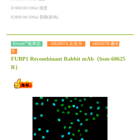
¥1980.00/100ul 现货
¥2800.00/200ul 货期(咨询)
®
Rrmab
兔单抗
AB2607A 京东卡
AB2607B 豪礼
卡
FUBP1 Recombinant Rabbit mAb
（bsm-60625
R）