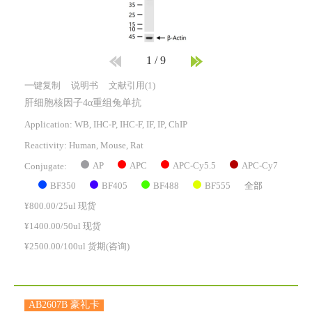
1
/
9
一键复制
说明书
文献引用(1)
肝细胞核因子4α重组兔单抗
Application: WB, IHC-P, IHC-F, IF, IP, ChIP
Reactivity:
Human, Mouse, Rat
AP
APC
APC-Cy5.5
APC-Cy7
Conjugate:
BF350
BF405
BF488
BF555
全部
¥800.00/25ul 现货
¥1400.00/50ul 现货
¥2500.00/100ul 货期(咨询)
AB2607B 豪礼卡