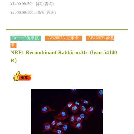
¥1400.00/50ul 货期(咨询)
¥2500.00/100ul 货期(咨询)
®
Rrmab
兔单抗
AB2607A 京东卡
AB2607B 豪礼
卡
NRF1 Recombinant Rabbit mAb
（bsm-54140
R）