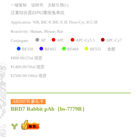
一键复制
说明书
文献引用(1)
泛素结合蛋白P62重组兔单抗
Application: WB, IHC-P, IHC-F, IF, Flow-Cyt, ICC/IF
Reactivity:
Human, Mouse, Rat
AP
APC
APC-Cy5.5
APC-Cy7
Conjugate:
BF350
BF405
BF488
BF555
全部
¥800.00/25ul 现货
¥1400.00/50ul 现货
¥2500.00/100ul 现货
AB2607B 豪礼卡
BRD7 Rabbit pAb
（bs-7779R）