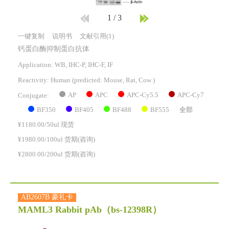
1
/
3
一键复制
说明书
文献引用(1)
钙蛋白酶抑制蛋白抗体
Application: WB, IHC-P, IHC-F, IF
Reactivity:
Human
(predicted: Mouse, Rat, Cow )
AP
APC
APC-Cy5.5
APC-Cy7
Conjugate:
BF350
BF405
BF488
BF555
全部
¥1180.00/50ul 现货
¥1980.00/100ul 货期(咨询)
¥2800.00/200ul 货期(咨询)
AB2607B 豪礼卡
MAML3 Rabbit pAb
（bs-12398R）