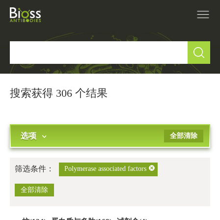
产品中心
▼
研究领域
▼
搜索获得 306 个结果
IVD原料
选项
全部清除
促销活动
▼
技术支持
▼
筛选条件：
Polymerase associated factors
关于我们
全部清除
▼