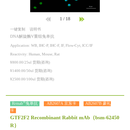
1
/
18
一键复制
说明书
DNA解旋酶V重组兔单抗
Application: WB, IHC-P, IHC-F, IF, Flow-Cyt, ICC/IF
Reactivity:
Human, Mouse, Rat
¥800.00/25ul 货期(咨询)
¥1400.00/50ul 货期(咨询)
¥2500.00/100ul 货期(咨询)
®
Rrmab
兔单抗
AB2607A 京东卡
AB2607B 豪礼
卡
GTF2F2 Recombinant Rabbit mAb
（bsm-62450
R）