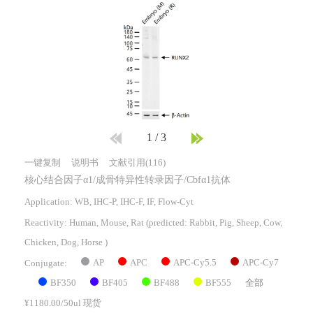
1
/
3
一键复制
说明书
文献引用(116)
核心结合因子α1/成骨特异性转录因子/Cbfα1抗体
Application: WB, IHC-P, IHC-F, IF, Flow-Cyt
Reactivity:
Human, Mouse, Rat
(predicted: Rabbit, Pig, Sheep, Cow,
Chicken, Dog, Horse )
AP
APC
APC-Cy5.5
APC-Cy7
Conjugate:
BF350
BF405
BF488
BF555
全部
¥1180.00/50ul 现货