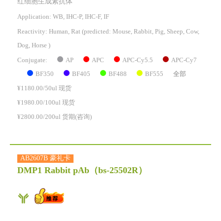
红细胞生成素抗体
Application: WB, IHC-P, IHC-F, IF
Reactivity:
Human, Rat
(predicted: Mouse, Rabbit, Pig, Sheep, Cow,
Dog, Horse )
AP
APC
APC-Cy5.5
APC-Cy7
Conjugate:
BF350
BF405
BF488
BF555
全部
¥1180.00/50ul 现货
¥1980.00/100ul 现货
¥2800.00/200ul 货期(咨询)
AB2607B 豪礼卡
DMP1 Rabbit pAb
（bs-25502R）