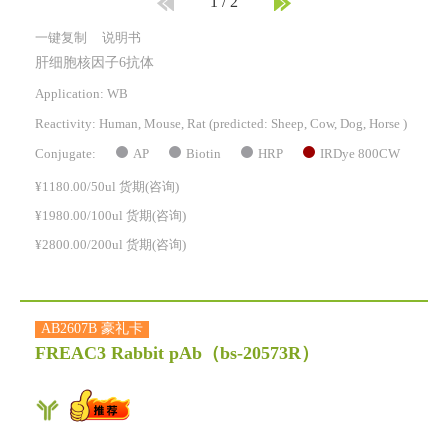
1
/
2
一键复制
说明书
肝细胞核因子6抗体
Application: WB
Reactivity:
Human, Mouse, Rat
(predicted: Sheep, Cow, Dog, Horse )
AP
Biotin
HRP
IRDye 800CW
Conjugate:
¥1180.00/50ul 货期(咨询)
¥1980.00/100ul 货期(咨询)
¥2800.00/200ul 货期(咨询)
AB2607B 豪礼卡
FREAC3 Rabbit pAb
（bs-20573R）