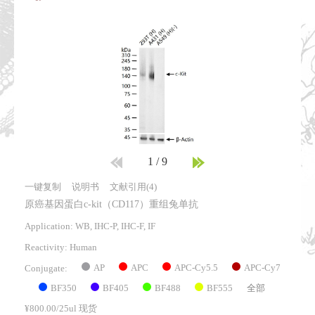
1
/
9
一键复制
说明书
文献引用(4)
原癌基因蛋白c-kit（CD117）重组兔单抗
Application: WB, IHC-P, IHC-F, IF
Reactivity:
Human
AP
APC
APC-Cy5.5
APC-Cy7
Conjugate:
BF350
BF405
BF488
BF555
全部
¥800.00/25ul 现货