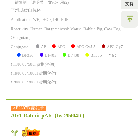
一键复制
说明书
文献引用(2)
支持
平滑肌蛋白抗体
Application: WB, IHC-P, IHC-F, IF
Reactivity:
Human, Rat
(predicted: Mouse, Rabbit, Pig, Cow, Dog,
Orangutan )
AP
APC
APC-Cy5.5
APC-Cy7
Conjugate:
BF350
BF405
BF488
BF555
全部
¥1180.00/50ul 货期(咨询)
¥1980.00/100ul 货期(咨询)
¥2800.00/200ul 货期(咨询)
AB2607B 豪礼卡
Alx1 Rabbit pAb
（bs-20404R）