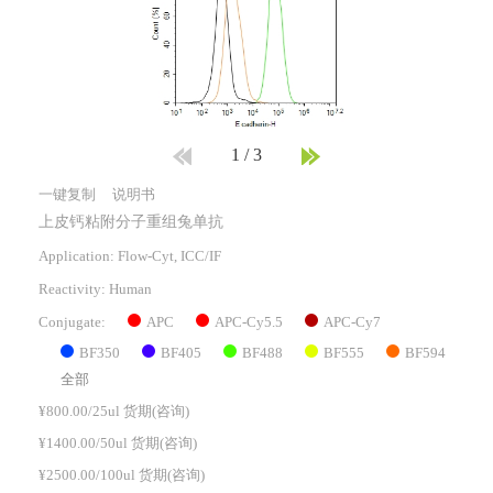
1
/
3
一键复制
说明书
上皮钙粘附分子重组兔单抗
Application: Flow-Cyt, ICC/IF
Reactivity:
Human
APC
APC-Cy5.5
APC-Cy7
Conjugate:
BF350
BF405
BF488
BF555
BF594
全部
¥800.00/25ul 货期(咨询)
¥1400.00/50ul 货期(咨询)
¥2500.00/100ul 货期(咨询)