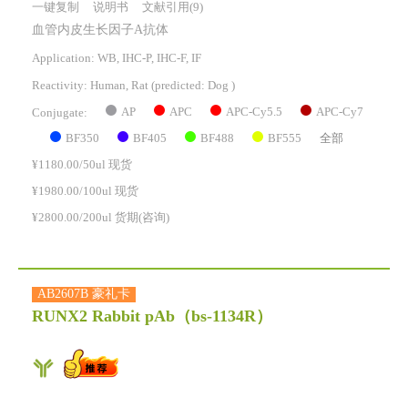
一键复制
说明书
文献引用(9)
血管内皮生长因子A抗体
Application: WB, IHC-P, IHC-F, IF
Reactivity:
Human, Rat
(predicted: Dog )
AP
APC
APC-Cy5.5
APC-Cy7
Conjugate:
BF350
BF405
BF488
BF555
全部
¥1180.00/50ul 现货
¥1980.00/100ul 现货
¥2800.00/200ul 货期(咨询)
AB2607B 豪礼卡
RUNX2 Rabbit pAb
（bs-1134R）