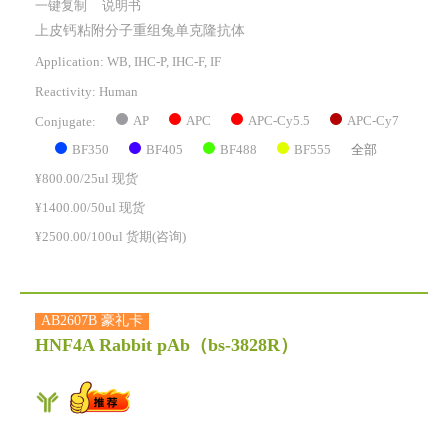
一键复制
说明书
上皮钙粘附分子重组兔单克隆抗体
Application: WB, IHC-P, IHC-F, IF
Reactivity:
Human
AP
APC
APC-Cy5.5
APC-Cy7
Conjugate:
BF350
BF405
BF488
BF555
全部
¥800.00/25ul 现货
¥1400.00/50ul 现货
¥2500.00/100ul 货期(咨询)
AB2607B 豪礼卡
HNF4A Rabbit pAb
（bs-3828R）