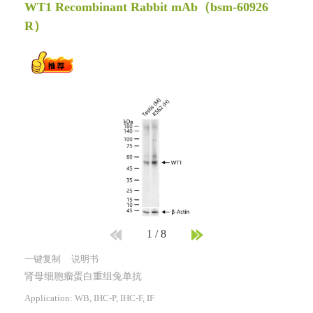
WT1 Recombinant Rabbit mAb
（bsm-60926
R）
1
/
8
一键复制
说明书
肾母细胞瘤蛋白重组兔单抗
Application: WB, IHC-P, IHC-F, IF