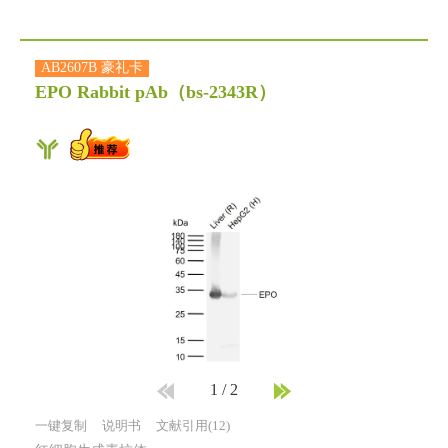
AB2607B 豪礼卡
EPO Rabbit pAb
（bs-2343R）
1
/
2
一键复制
说明书
文献引用(12)