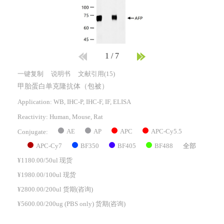
1
/
7
一键复制
说明书
文献引用(15)
甲胎蛋白单克隆抗体（包被）
Application: WB, IHC-P, IHC-F, IF, ELISA
Reactivity:
Human, Mouse, Rat
AE
AP
APC
APC-Cy5.5
Conjugate:
APC-Cy7
BF350
BF405
BF488
全部
¥1180.00/50ul 现货
¥1980.00/100ul 现货
¥2800.00/200ul 货期(咨询)
¥5600.00/200ug (PBS only) 货期(咨询)