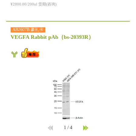
¥2800.00/200ul 货期(咨询)
AB2607B 豪礼卡
VEGFA Rabbit pAb
（bs-20393R）
1
/
4