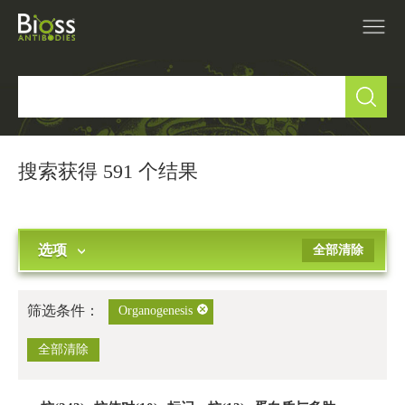
产品中心
▼
研究领域
▼
搜索获得 591 个结果
IVD原料
选项
全部清除
促销活动
▼
技术支持
▼
筛选条件：
Organogenesis
关于我们
全部清除
▼