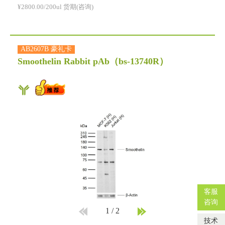
¥2800.00/200ul 货期(咨询)
AB2607B 豪礼卡
Smoothelin Rabbit pAb
（bs-13740R）
客服
咨询
1
/
2
技术