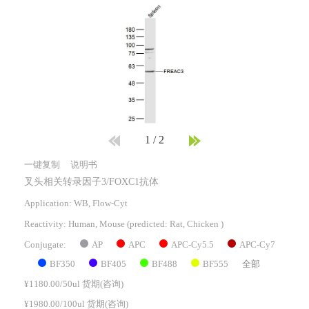
1
/
2
一键复制
说明书
叉头相关转录因子3/FOXC1抗体
Application: WB, Flow-Cyt
Reactivity:
Human, Mouse
(predicted: Rat, Chicken )
AP
APC
APC-Cy5.5
APC-Cy7
Conjugate:
BF350
BF405
BF488
BF555
全部
¥1180.00/50ul 货期(咨询)
¥1980.00/100ul 货期(咨询)