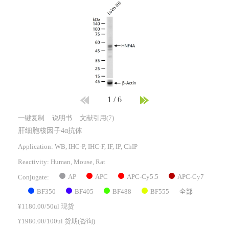
1
/
6
一键复制
说明书
文献引用(7)
肝细胞核因子4α抗体
Application: WB, IHC-P, IHC-F, IF, IP, ChIP
Reactivity:
Human, Mouse, Rat
AP
APC
APC-Cy5.5
APC-Cy7
Conjugate:
BF350
BF405
BF488
BF555
全部
¥1180.00/50ul 现货
¥1980.00/100ul 货期(咨询)