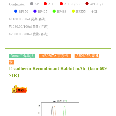
AP
APC
APC-Cy5.5
APC-Cy7
Conjugate:
BF350
BF405
BF488
BF555
全部
¥1180.00/50ul 货期(咨询)
¥1980.00/100ul 货期(咨询)
¥2800.00/200ul 货期(咨询)
®
Rrmab
兔单抗
AB2607A 京东卡
AB2607B 豪礼
卡
E cadherin Recombinant Rabbit mAb
（bsm-609
71R）