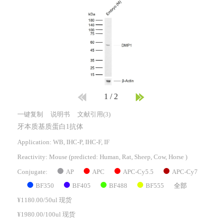
1
/
2
一键复制
说明书
文献引用(3)
牙本质基质蛋白1抗体
Application: WB, IHC-P, IHC-F, IF
Reactivity:
Mouse
(predicted: Human, Rat, Sheep, Cow, Horse )
AP
APC
APC-Cy5.5
APC-Cy7
Conjugate:
BF350
BF405
BF488
BF555
全部
¥1180.00/50ul 现货
¥1980.00/100ul 现货