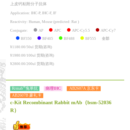
上皮钙粘附分子抗体
Application: IHC-P, IHC-F, IF
Reactivity:
Human, Mouse
(predicted: Rat )
AP
APC
APC-Cy5.5
APC-Cy7
Conjugate:
BF350
BF405
BF488
BF555
全部
¥1180.00/50ul 货期(咨询)
¥1980.00/100ul 货期(咨询)
¥2800.00/200ul 货期(咨询)
®
Rrmab
兔单抗
病理IHC
AB2607A 京东卡
AB2607B 豪礼卡
c-Kit Recombinant Rabbit mAb
（bsm-52036
R）