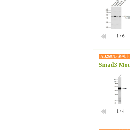
1
/
6
AB2607B 豪礼卡
Smad3 Mou
1
/
4