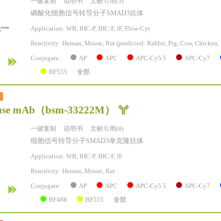
一键复制
说明书
文献引用(5)
磷酸化细胞信号转导分子SMAD3抗体
Application: WB, IHC-P, IHC-F, IF, Flow-Cyt
Reactivity:
Human, Mouse, Rat
(predicted: Rabbit, Pig, Cow, Chicken, 
AP
APC
APC-Cy5.5
APC-Cy7
Conjugate:
BF555
全部
se mAb
（bsm-33222M）
一键复制
说明书
文献引用(4)
细胞信号转导分子SMAD3单克隆抗体
Application: WB, IHC-P, IHC-F, IF
Reactivity:
Human, Mouse, Rat
AP
APC
APC-Cy5.5
APC-Cy7
Conjugate:
BF488
BF555
全部