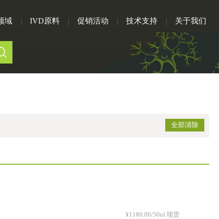
领域
IVD原料
促销活动
技术支持
关于我们
全部清除
¥1180.00/50ul 现货