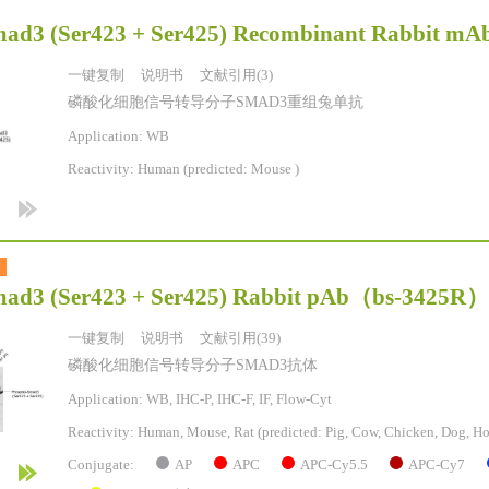
ad3 (Ser423 + Ser425) Recombinant Rabbit mA
一键复制
说明书
文献引用(3)
磷酸化细胞信号转导分子SMAD3重组兔单抗
Application: WB
Reactivity:
Human
(predicted: Mouse )
ad3 (Ser423 + Ser425) Rabbit pAb
（bs-3425R
一键复制
说明书
文献引用(39)
磷酸化细胞信号转导分子SMAD3抗体
Application: WB, IHC-P, IHC-F, IF, Flow-Cyt
Reactivity:
Human, Mouse, Rat
(predicted: Pig, Cow, Chicken, Dog, Ho
AP
APC
APC-Cy5.5
APC-Cy7
Conjugate: