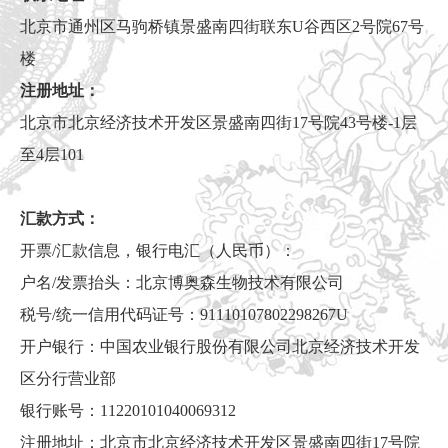
北京市通州区马驹桥镇景盛南四街联东U谷西区2号院67号
楼
注册地址：
北京市北京经济技术开发区景盛南四街17号院43号楼-1层
至4层101
汇款方式：
开票/汇款信息，银行电汇（人民币）：
户名/发票抬头：北京博奥森生物技术有限公司
税号/统一信用代码证号：91110107802298267U
开户银行：中国农业银行股份有限公司北京经济技术开发
区分行营业部
银行账号：11220101040069312
注册地址：北京市北京经济技术开发区景盛南四街17号院