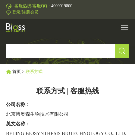
客服热线/客服QQ：
4009019800
登录/注册会员
产品中心
▼
研究领域
▼
首页
>
联系方式
IVD原料
联系方式 | 客服热线
促销活动
▼
公司名称：
北京博奥森生物技术有限公司
技术支持
▼
英文名称：
BEIJING BIOSYNTHESIS BIOTECHNOLOGY CO., LTD.