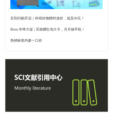
百剂闪购开启｜科研好物限时放价，低至49元！
Bioss 年终大促 | 买就赠红包/E卡，月月抽手机！
热销标签内参一口价